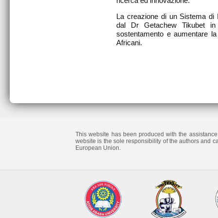
ricerca ed innovazione.
La creazione di un Sistema di 
dal Dr Getachew Tikubet in E
sostentamento e aumentare la so
Africani.
PIÈ DI PAGINA
This website has been produced with the assistance 
website is the sole responsibility of the authors and c
European Union.
MENU DI PIÈ DI PAGINA